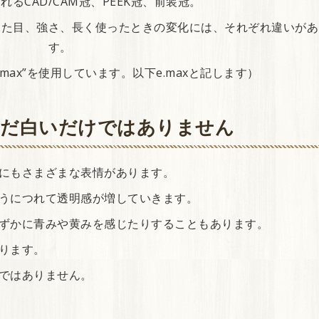
るCAD/CAM冠、PEEK冠、前装冠。
見た目、強さ、長く使ったときの変化には、それぞれ違いがあ
す。
.max”を使用しています。以下e.maxと記します）
ただ白いだけではありません
にもさまざまな表情があります。
うにつれて透明感が増していきます。
ずかに青みや黄みを感じたりすることもあります。
ります。
ではありません。