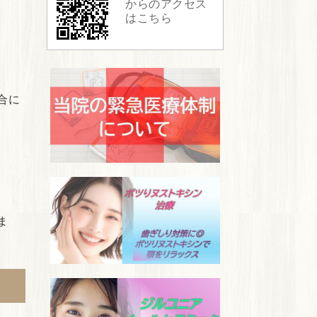
からのアクセス
はこちら
合に
ま