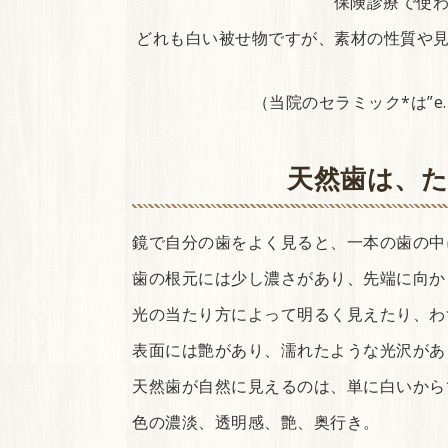
保険診療で使われ
どれも白い被せ物ですが、素材の性質や
（当院のセラミック*は”e
天然歯は、
鏡で自分の歯をよく見ると、一本の歯の中
歯の根元には少し濃さがあり、先端に向か
光の当たり方によって明るく見えたり、わ
表面には艶があり、濡れたような光沢があ
天然歯が自然に見えるのは、単に白いから
色の濃淡、透明感、艶、奥行き。