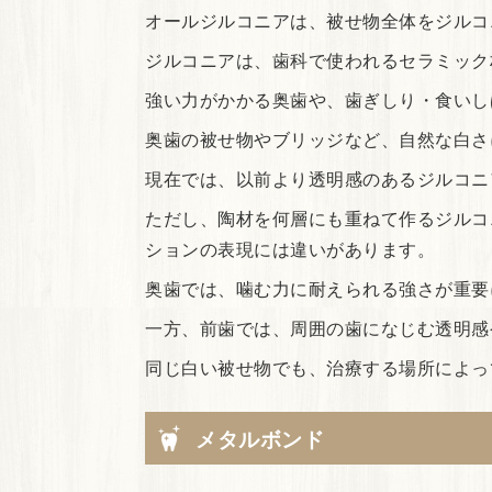
オールジルコニアは、被せ物全体をジルコ
ジルコニアは、歯科で使われるセラミック
強い力がかかる奥歯や、歯ぎしり・食いし
奥歯の被せ物やブリッジなど、自然な白さ
現在では、以前より透明感のあるジルコニ
ただし、陶材を何層にも重ねて作るジルコ
ションの表現には違いがあります。
奥歯では、噛む力に耐えられる強さが重要
一方、前歯では、周囲の歯になじむ透明感
同じ白い被せ物でも、治療する場所によっ
メタルボンド