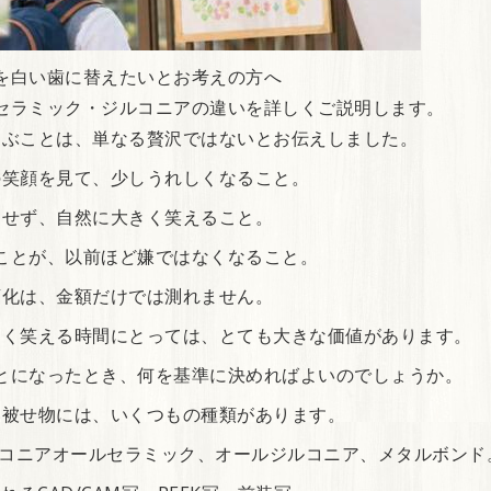
を白い歯に替えたいとお考えの方へ
セラミック・ジルコニアの違いを詳しくご説明します。
選ぶことは、単なる贅沢ではないとお伝えしました。
の笑顔を見て、少しうれしくなること。
にせず、自然に大きく笑えること。
ことが、以前ほど嫌ではなくなること。
変化は、金額だけでは測れません。
しく笑える時間にとっては、とても大きな価値があります。
とになったとき、何を基準に決めればよいのでしょうか。
い被せ物には、いくつもの種類があります。
ルコニアオールセラミック、オールジルコニア、メタルボンド