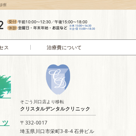
診察
リスタルデンタルクリニック
セス
治療費について
そごう川口店より移転
クリスタルデンタルクリニック
ミッ
〒332-0017
埼玉県川口市栄町3-8-4 石井ビル