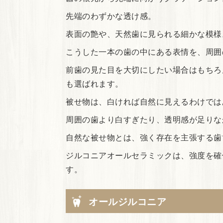
先端のわずかな透け感。
表面の艶や、天然歯に見られる細かな模様
こうした一本の歯の中にある表情を、周囲
前歯の見た目を大切にしたい場合はもちろ
も選ばれます。
被せ物は、白ければ自然に見えるわけでは
周囲の歯より白すぎたり、透明感が足りな
自然な被せ物とは、強く存在を主張する歯
ジルコニアオールセラミックは、強度を確
す。
オールジルコニア