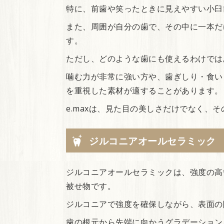
特に、前歯や笑ったときに見えやすい小臼
また、周囲が自分の歯で、その中に一本だ
す。
ただし、どのような歯にも使えるわけでは
噛む力が非常に強い方や、歯ぎしり・食い
を重視した素材が適することがあります。
e.maxは、見た目の美しさだけでなく、
ジルコニアオールセラミック
ジルコニアオールセラミックは、強度の高
被せ物です。
ジルコニアで強度を確保しながら、表面の
歯の根元から先端に向かうグラデーション