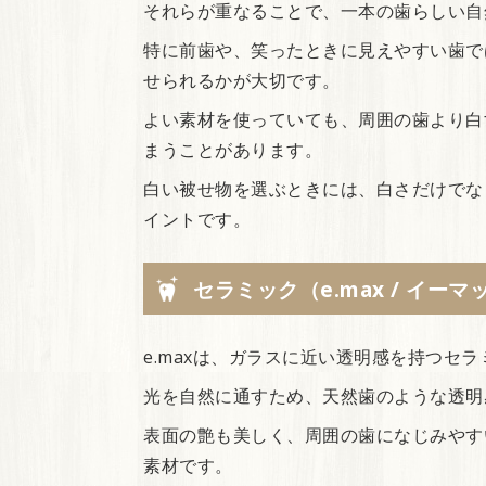
それらが重なることで、一本の歯らしい自
特に前歯や、笑ったときに見えやすい歯で
せられるかが大切です。
よい素材を使っていても、周囲の歯より白
まうことがあります。
白い被せ物を選ぶときには、白さだけでな
イントです。
セラミック（e.max / イーマ
e.maxは、ガラスに近い透明感を持つセ
光を自然に通すため、天然歯のような透明
表面の艶も美しく、周囲の歯になじみやす
素材です。