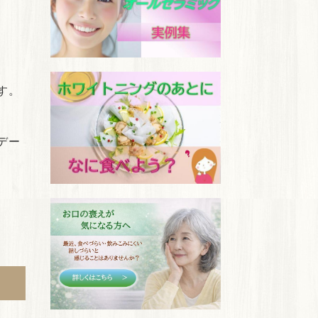
す。
デー