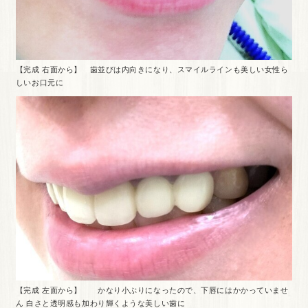
【完成 右面から】 歯並びは内向きになり、スマイルラインも美しい女性ら
しいお口元に
【完成 左面から】 かなり小ぶりになったので、下唇にはかかっていませ
ん 白さと透明感も加わり輝くような美しい歯に