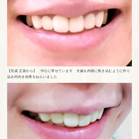
【完成 正面から】 中心に寄せています 犬歯を内側に巻き込むように作り
込み内向き効果をねらいました