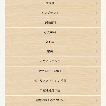
歯周病
インプラント
予防歯科
小児歯科
入れ歯
審美
ホワイトニング
マウスピース矯正
ボツリヌストキシン治療
口腔機能低下症
診療のDX化について