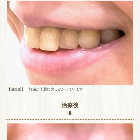
【治療前】 前歯が下唇に少しかかっています
治療後
⇩