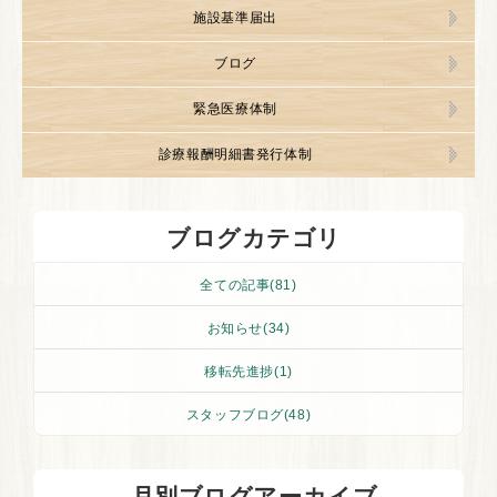
施設基準届出
ブログ
緊急医療体制
診療報酬明細書発行体制
ブログカテゴリ
全ての記事(81)
お知らせ(34)
移転先進捗(1)
スタッフブログ(48)
月別ブログアーカイブ