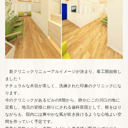
新クリニックリニューアルイメージが決まり、着工開始致し
ました！
ナチュラルな木目が美しく、洗練された印象のクリニックにな
ります。
今のクリニックがあるビルの8階から、静かにこの川口の地に
定着し、
地元の皆様に頼りにされる歯科医院として、根をはり
ながらも、
院内には爽やかな風が吹き抜けるような心地よい空
間を作っていく
予定です。