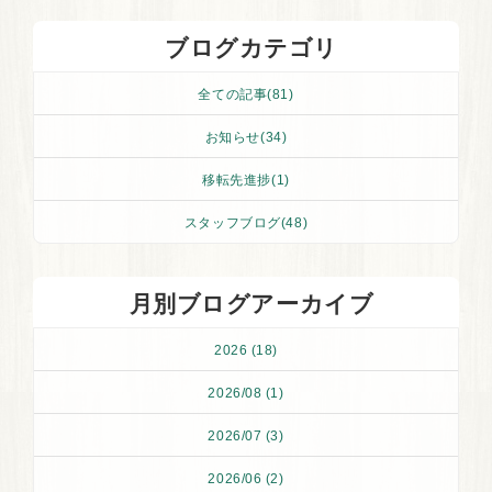
ブログカテゴリ
全ての記事(81)
お知らせ(34)
移転先進捗(1)
スタッフブログ(48)
月別ブログアーカイブ
2026 (18)
2026/08 (1)
2026/07 (3)
2026/06 (2)