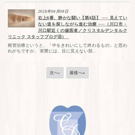
2026年04月08日
右上6番、静かな闘い【第4話】 ── 見えてい
ない道を探しながら進む治療 ──（川口市・
川口駅近くの歯医者／クリスタルデンタルク
リニック スタッフブログ④）
根管治療というと、「中をきれいにして終わるもの」と思わ
れがちですが、 実際には、目に見えない部...
次へ›
最後へ»